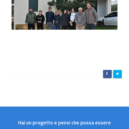
Hai un progetto e pensi che possa essere