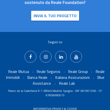
sostenuto da Reale Foundation?
INVIA IL TUO PROGETTO
Seguici su
Reale Mutua
Reale Seguros
Reale Group
Reale
-
-
-
Immobili
Banca Reale
Italiana Assicurazioni
Blue
-
-
-
Assistance
Reale Lab
-
Paseo de la Castellana 9-1 28046 Madrid, Spagna - NIF G81901266 - CF
97858690015
INFORMATIVA PRIVACY & COOKIE