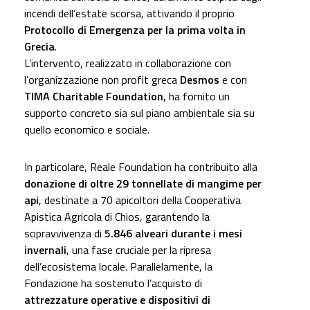
incendi dell’estate scorsa, attivando il proprio
Protocollo di Emergenza per la prima volta in
Grecia
.
L’intervento, realizzato in collaborazione con
l’organizzazione non profit greca
Desmos
e con
TIMA Charitable Foundation
, ha fornito un
supporto concreto sia sul piano ambientale sia su
quello economico e sociale.
In particolare, Reale Foundation ha contribuito alla
donazione di oltre 29 tonnellate di mangime per
api
, destinate a 70 apicoltori della Cooperativa
Apistica Agricola di Chios, garantendo la
sopravvivenza di
5.846 alveari durante i mesi
invernali
, una fase cruciale per la ripresa
dell’ecosistema locale. Parallelamente, la
Fondazione ha sostenuto l’acquisto di
attrezzature operative e dispositivi di