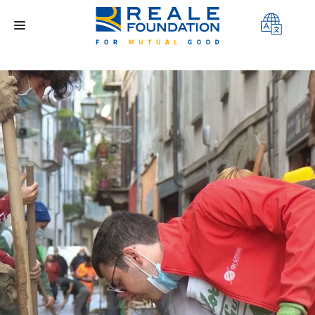
FONDAZIONE
AREE DI INTERVENTO
PROGETTI
CONTEST
MEDIA
CONTATTI