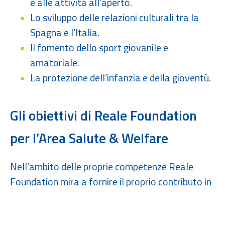
e alle attività all’aperto.
Lo sviluppo delle relazioni culturali tra la
Spagna e l’Italia.
Il fomento dello sport giovanile e
amatoriale.
La protezione dell’infanzia e della gioventù.
Gli obiettivi di Reale Foundation
per l’Area Salute & Welfare
Nell’ambito delle proprie competenze Reale
Foundation mira a fornire il proprio contributo in
un’area di crescente bisogno sociale, agendo in
linea con i valori e l’esperienza di Reale Group.