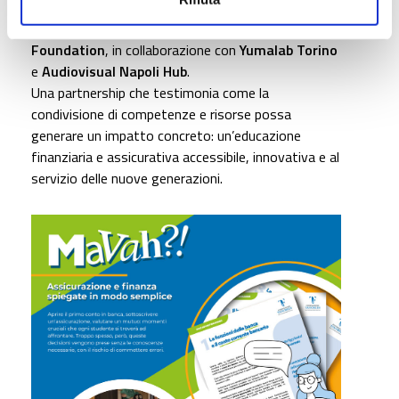
MaVah?! è un progetto di
Fondazione Tancredi
,
realizzato grazie al contributo di
Reale
Foundation
, in collaborazione con
Yumalab Torino
e
Audiovisual Napoli Hub
.
Una partnership che testimonia come la
condivisione di competenze e risorse possa
generare un impatto concreto: un’educazione
finanziaria e assicurativa accessibile, innovativa e al
servizio delle nuove generazioni.