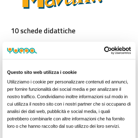
10 schede didattiche
Uno strumento concreto per insegnanti, che
possono contare su contenuti chiari, aggiornati e in
linea con le indicazioni ministeriali, facilmente
integrabili nel Piano di Offerta Formativa.
Questo sito web utilizza i cookie
Utilizziamo i cookie per personalizzare contenuti ed annunci,
SCARICA LE SCHEDE
per fornire funzionalità dei social media e per analizzare il
nostro traffico. Condividiamo inoltre informazioni sul modo in
cui utilizza il nostro sito con i nostri partner che si occupano di
analisi dei dati web, pubblicità e social media, i quali
2 podcast, 20 episodi
potrebbero combinarle con altre informazioni che ha fornito
loro o che hanno raccolto dal suo utilizzo dei loro servizi.
Con la voce di Michele Osiride, volto della loro