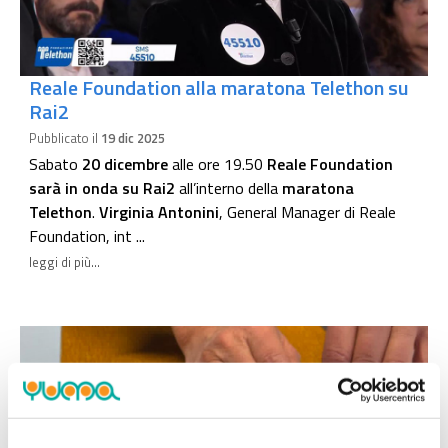
Reale Foundation alla maratona Telethon su
Rai2
Pubblicato il
19 dic 2025
Sabato
20 dicembre
alle ore 19.50
Reale Foundation
sarà in onda su Rai2
all’interno della
maratona
Telethon
.
Virginia Antonini
, General Manager di Reale
Foundation, int ...
leggi di più...