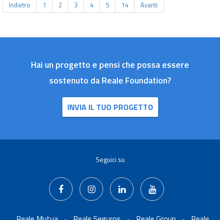
Indietro
1
2
3
4
5
14
Avanti
Hai un progetto e pensi che possa essere
sostenuto da Reale Foundation?
INVIA IL TUO PROGETTO
Seguici su
Reale Mutua
Reale Seguros
Reale Group
Reale
-
-
-