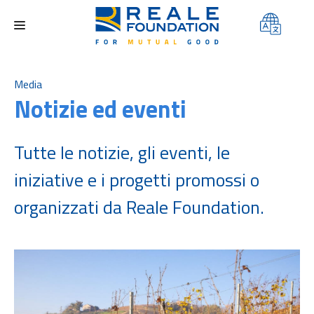
FONDAZIONE
Media
Notizie ed eventi
AREE DI INTERVENTO
PROGETTI
Tutte le notizie, gli eventi, le
CONTEST
iniziative e i progetti promossi o
MEDIA
organizzati da Reale Foundation.
CONTATTI