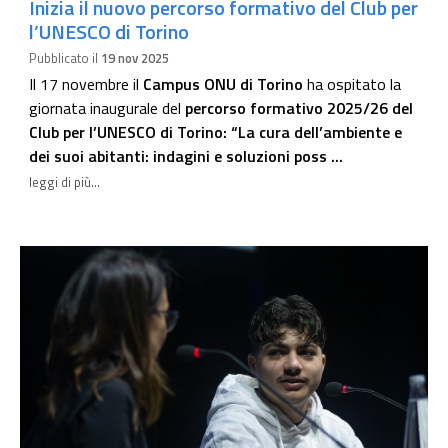
Inizia il nuovo percorso formativo del Club per
l’UNESCO di Torino
Pubblicato il
19 nov 2025
Il 17 novembre il
Campus ONU di Torino
ha ospitato la
giornata inaugurale del
percorso formativo 2025/26 del
Club per l’UNESCO di Torino: “La cura dell’ambiente e
dei suoi abitanti: indagini e soluzioni poss ...
leggi di più...