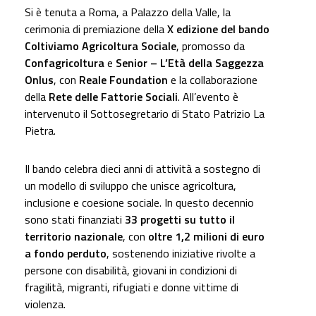
Si è tenuta a Roma, a Palazzo della Valle, la
cerimonia di premiazione della
X edizione del bando
Coltiviamo Agricoltura Sociale
, promosso da
Confagricoltura
e
Senior – L’Età della Saggezza
Onlus
, con
Reale Foundation
e la collaborazione
della
Rete delle Fattorie Sociali
. All’evento è
intervenuto il Sottosegretario di Stato Patrizio La
Pietra.
Il bando celebra dieci anni di attività a sostegno di
un modello di sviluppo che unisce agricoltura,
inclusione e coesione sociale. In questo decennio
sono stati finanziati
33 progetti su tutto il
territorio nazionale
, con
oltre 1,2 milioni di euro
a fondo perduto
, sostenendo iniziative rivolte a
persone con disabilità, giovani in condizioni di
fragilità, migranti, rifugiati e donne vittime di
violenza.