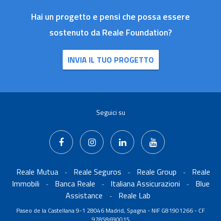
Hai un progetto e pensi che possa essere
sostenuto da Reale Foundation?
INVIA IL TUO PROGETTO
Seguici su
Reale Mutua
Reale Seguros
Reale Group
Reale
-
-
-
Immobili
Banca Reale
Italiana Assicurazioni
Blue
-
-
-
Assistance
Reale Lab
-
Paseo de la Castellana 9-1 28046 Madrid, Spagna - NIF G81901266 - CF
97858690015