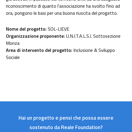
riconoscimento di quanto l'associazione ha svolto fino ad
ora, pongono le basi per una buona riuscita del progetto.
Nome del progetto:
SOL-LIEVE
Organizzazione proponente:
U.N.I.T.A.L.S.I. Sottosezione
Monza
Area di intervento del progetto:
Inclusione & Sviluppo
Sociale
Hai un progetto e pensi che possa essere
sostenuto da Reale Foundation?