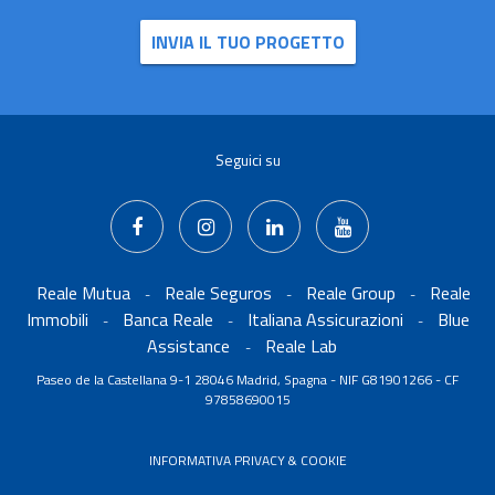
INVIA IL TUO PROGETTO
Seguici su
Reale Mutua
Reale Seguros
Reale Group
Reale
-
-
-
Immobili
Banca Reale
Italiana Assicurazioni
Blue
-
-
-
Assistance
Reale Lab
-
Paseo de la Castellana 9-1 28046 Madrid, Spagna - NIF G81901266 - CF
97858690015
INFORMATIVA PRIVACY & COOKIE