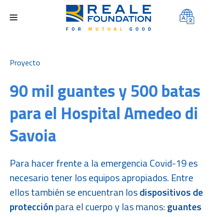
NOSOTROS
Proyecto
ÁREAS DE ACTUACIÓN
90 mil guantes y 500 batas
PROYECTOS
para el Hospital Amedeo di
CONCURSO
Savoia
MEDIOS
CONTACTOS
Para hacer frente a la emergencia Covid-19 es
necesario tener los equipos apropiados. Entre
ellos también se encuentran los
dispositivos de
protección
para el cuerpo y las manos:
guantes