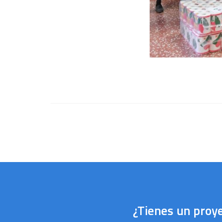
¿Tienes un proy