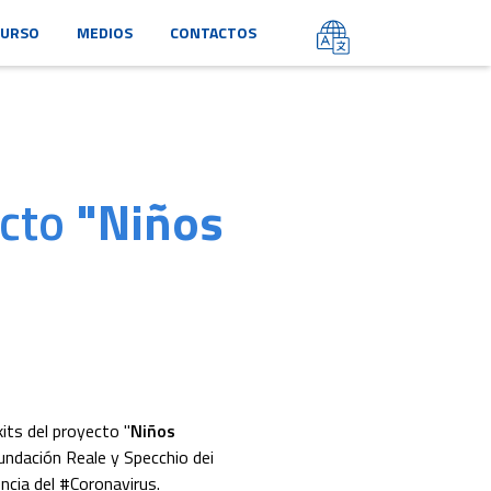
URSO
MEDIOS
CONTACTOS
ecto
"Niños
its del proyecto "
Niños
Fundación Reale y Specchio dei
ncia del #Coronavirus.