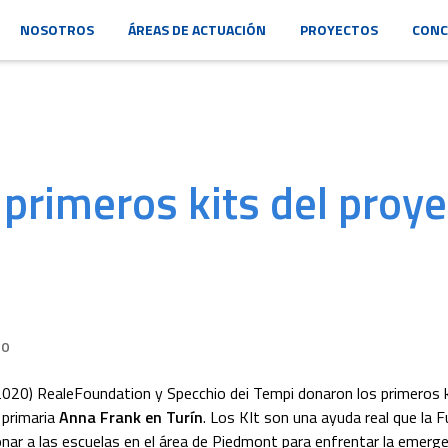
NOSOTROS
ÁREAS DE ACTUACIÓN
PROYECTOS
CONC
 primeros kits del proy
20
020) RealeFoundation y Specchio dei Tempi donaron los primeros k
a primaria
Anna Frank en Turín
. Los KIt son una ayuda real que la 
nar a las escuelas en el área de Piedmont para enfrentar la emerge