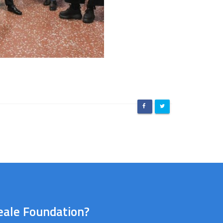
eale Foundation?