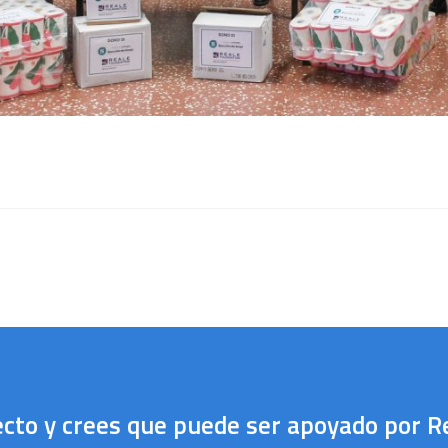
ecto y crees que puede ser apoyado por R