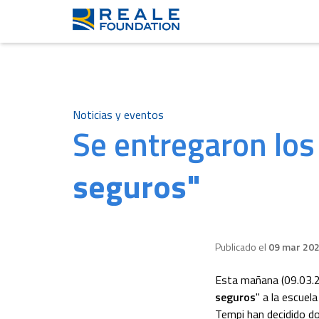
Noticias y eventos
Se entregaron los
seguros"
Publicado el
09 mar 20
Esta mañana (09.03.2
seguros
" a la escuel
Tempi han decidido do